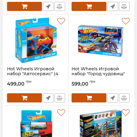
Hot Wheels Игровой
Hot Wheels Игровой
набор "Автосервис" (4
набор "Город чудовищ"
вида)
(3 вида)
грн
грн
499,00
599,00
Артикул:
DWK99
Артикул:
DWK94