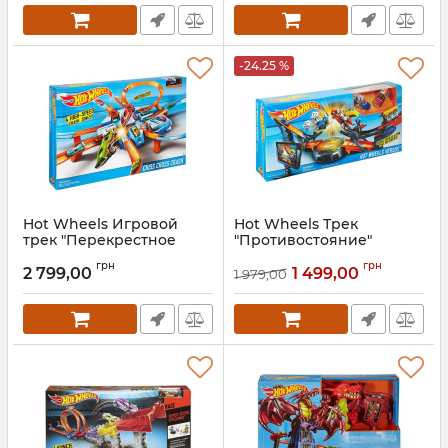
-24.25 %
Hot Wheels Игровой
Hot Wheels Трек
трек "Перекрестное
"Противостояние"
столкновение"
Артикул:
DHY25
грн
грн
2 799,00
1 499,00
1 979,00
Артикул:
DTN42