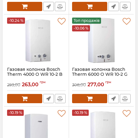
-10.24 %
Топ продажів
-10.06 %
Газовая колонка Bosch
Газовая колонка Bosch
Therm 4000 O WR 10-2 B
Therm 6000 O WR 10-2 G
Артикул:
7701331617
Артикул:
7701331616
грн
грн
263,00
277,00
293,00
308,00
-10.19 %
-10.19 %