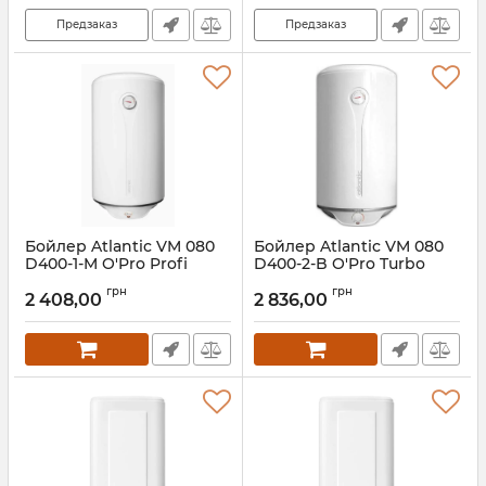
Предзаказ
Предзаказ
Бойлер Atlantic VM 080
Бойлер Atlantic VM 080
D400-1-M O'Pro Profi
D400-2-B O'Pro Turbo
Артикул:
080-D400-2-B
грн
грн
2 408,00
2 836,00