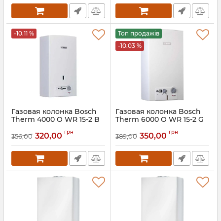
-10.11 %
Топ продажів
-10.03 %
Газовая колонка Bosch
Газовая колонка Bosch
Therm 4000 O WR 15-2 B
Therm 6000 O WR 15-2 G
Артикул:
7703331748
Артикул:
7703331747
грн
грн
320,00
350,00
356,00
389,00