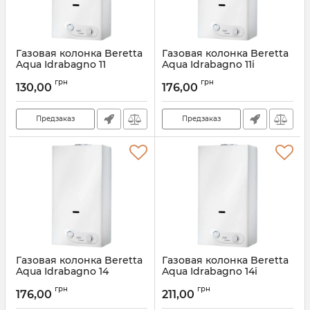
Газовая колонка Beretta
Газовая колонка Beretta
Aqua Idrabagno 11
Aqua Idrabagno 11i
Артикул:
20042533
Артикул:
20042534
грн
грн
130,00
176,00
Предзаказ
Предзаказ
Газовая колонка Beretta
Газовая колонка Beretta
Aqua Idrabagno 14
Aqua Idrabagno 14i
Артикул:
20042537
Артикул:
20042540
грн
грн
176,00
211,00