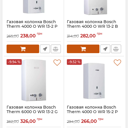
Газовая колонка Bosch
Газовая колонка Bosch
Therm 4000 O WR 13-2 P
Therm 4000 O WR 13-2 B
Артикул:
7702331716
Артикул:
7702331718
грн
грн
238,00
282,00
265,00
314,00
-9.94 %
-9.52 %
Газовая колонка Bosch
Газовая колонка Bosch
Therm 6000 O WR 13-2 G
Therm 4000 O WR 15-2 P
Артикул:
7702331717
Артикул:
7703331746
грн
грн
326,00
266,00
362,00
294,00