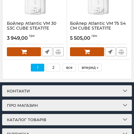
Бойлер Atlantic VM 30
Бойлер Atlantic VM 75 S4
S3С CUBE STEATITE
СМ CUBE STEATITE
грн
грн
3 949,00
5 505,00
1
2
все
вперед »
КОНТАКТИ
ПРО МАГАЗИН
КАТАЛОГ ТОВАРІВ