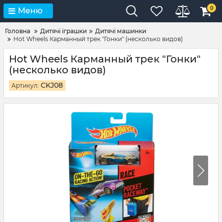
0
Меню
Головна
Дитячі іграшки
Дитячі машинки
Hot Wheels Карманный трек "Гонки" (несколько видов)
Hot Wheels Карманный трек "Гонки"
(несколько видов)
CKJ08
Артикул: