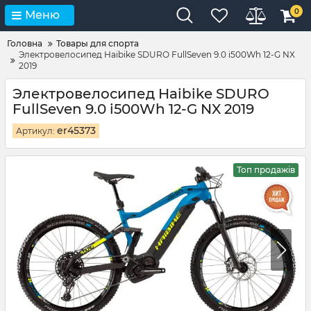
0
Меню
Головна
Товары для спорта
Электровелосипед Haibike SDURO FullSeven 9.0 i500Wh 12-G NX
2019
Электровелосипед Haibike SDURO
FullSeven 9.0 i500Wh 12-G NX 2019
er45373
Артикул:
Топ продажів