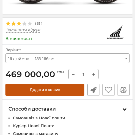
(
63
)
Залишити відгук
В наявності
Варіант:
16 дюймов — 155-166 см
469 000,00
грн
−
+
Додати в кошик
Способи доставки
Самовивіз з Нової пошти
Кур'єр Нової Пошти
Самовивіз з магазину