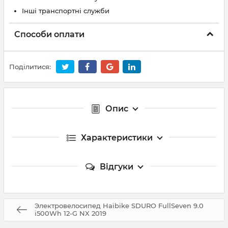
Інші транспортні служби
Способи оплати
Поділитися:
Опис
Характеристики
Відгуки
Электровелосипед Haibike SDURO FullSeven 9.0
i500Wh 12-G NX 2019