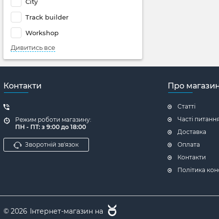
City
Track builder
Workshop
Дивитись все
Контакти
Про магази
Статті
Часті питанн
Режим роботи магазину:
ПН - ПТ: з 9:00 до 18:00
Доставка
Зворотній зв'язок
Оплата
Контакти
Політика кон
© 2026
Інтернет-магазин на