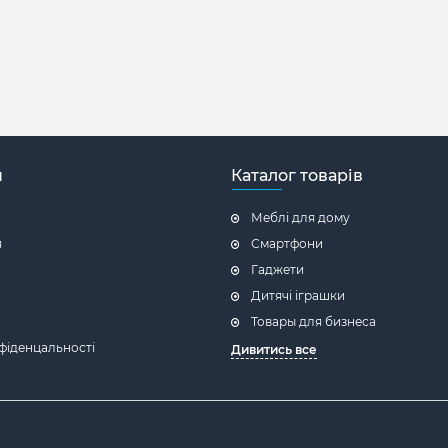
н
Каталог товарів
Меблі для дому
я
Смартфони
Гаджети
Дитячі іграшки
Товары для бизнеса
фіденцальності
Дивитись все