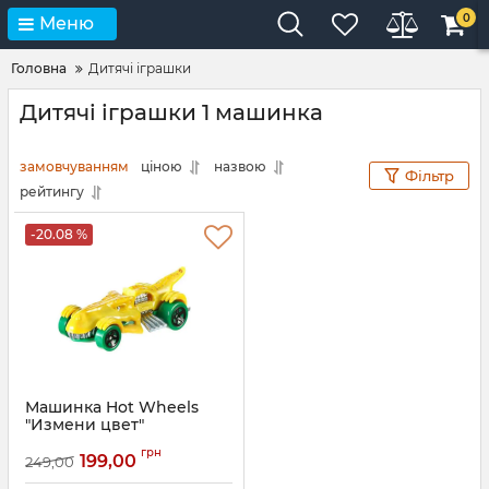
0
Меню
Головна
Дитячі іграшки
Дитячі іграшки 1 машинка
замовчуванням
ціною
назвою
Фільтр
рейтингу
-20.08 %
Машинка Hot Wheels
"Измени цвет"
Артикул:
BHR15
грн
199,00
249,00