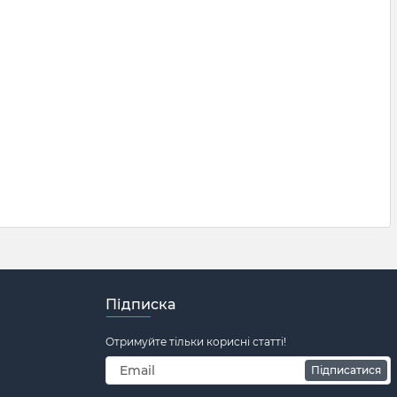
Підписка
Отримуйте тільки корисні статті!
Підписатися