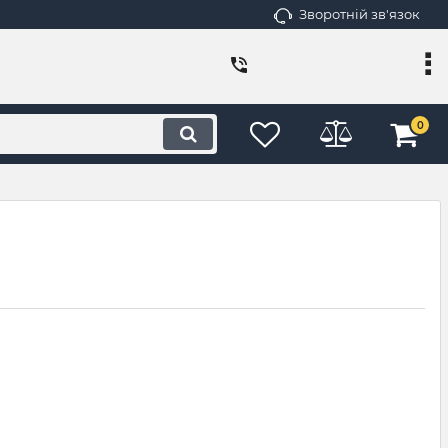
Зворотній зв'язок
0