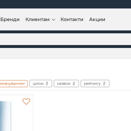
Бренди
Клиентам
Контакти
Акции
амовчуванням
ціною
назвою
рейтингу